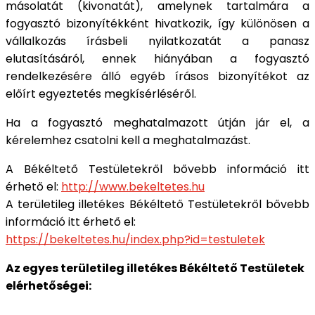
másolatát (kivonatát), amelynek tartalmára a
fogyasztó bizonyítékként hivatkozik, így különösen a
vállalkozás írásbeli nyilatkozatát a panasz
elutasításáról, ennek hiányában a fogyasztó
rendelkezésére álló egyéb írásos bizonyítékot az
előírt egyeztetés megkísérléséről.
Ha a fogyasztó meghatalmazott útján jár el, a
kérelemhez csatolni kell a meghatalmazást.
A Békéltető Testületekről bővebb információ itt
érhető el:
http://www.bekeltetes.hu
A területileg illetékes Békéltető Testületekről bővebb
információ itt érhető el:
https://bekeltetes.hu/index.php?id=testuletek
Az egyes területileg illetékes Békéltető Testületek
elérhetőségei: