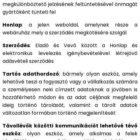
megkülönböztető jelzésének feltüntetésével önmagát
gyártóként tünteti fel
Honlap
: a jelen weboldal, amelynek része a
webáruház mely a szerződés megkötésére szolgál
Szerződés
: Eladó és Vevő között a Honlap és
elektronikus levelezés igénybevételével létrejövő
adásvételi szerződés
Tartós adathordozó
: bármely olyan eszköz, amely
lehetővé teszi a fogyasztó vagy a vállalkozás számára
a személyesen neki címzett adatoknak a jövőben is
hozzáférhető módon és az adat céljának megfelelő
ideig történő tárolását, valamint a tárolt adatok
változatlan formában történő megjelenítését
Távollévők közötti kommunikációt lehetővé tévő
eszköz
: olyan eszköz, amely alkalmas a felek