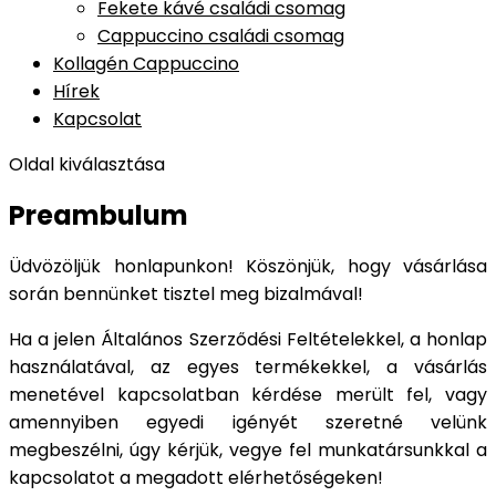
Fekete kávé családi csomag
Cappuccino családi csomag
Kollagén Cappuccino
Hírek
Kapcsolat
Oldal kiválasztása
Preambulum
Üdvözöljük honlapunkon! Köszönjük, hogy vásárlása
során bennünket tisztel meg bizalmával!
Ha a jelen Általános Szerződési Feltételekkel, a honlap
használatával, az egyes termékekkel, a vásárlás
menetével kapcsolatban kérdése merült fel, vagy
amennyiben egyedi igényét szeretné velünk
megbeszélni, úgy kérjük, vegye fel munkatársunkkal a
kapcsolatot a megadott elérhetőségeken!