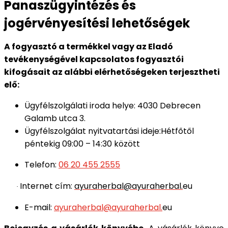
Panaszügyintézés és
jogérvényesítési lehetőségek
A fogyasztó a termékkel vagy az Eladó
tevékenységével kapcsolatos fogyasztói
kifogásait az alábbi elérhetőségeken terjesztheti
elő:
Ügyfélszolgálati iroda helye: 4030 Debrecen
Galamb utca 3.
Ügyfélszolgálat nyitvatartási ideje:Hétfőtől
péntekig 09:00 – 14:30 között
Telefon:
06 20 455 2555
Internet cím:
ayuraherbal@ayuraherbal.
eu
·
E-mail:
ayuraherbal@ayuraherbal.
eu