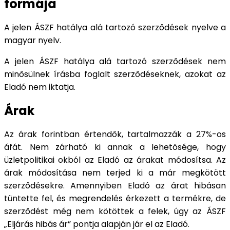
formája
A jelen ÁSZF hatálya alá tartozó szerződések nyelve a
magyar nyelv.
A jelen ÁSZF hatálya alá tartozó szerződések nem
minősülnek írásba foglalt szerződéseknek, azokat az
Eladó nem iktatja.
Árak
Az árak forintban értendők, tartalmazzák a 27%-os
áfát. Nem zárható ki annak a lehetősége, hogy
üzletpolitikai okból az Eladó az árakat módosítsa. Az
árak módosítása nem terjed ki a már megkötött
szerződésekre. Amennyiben Eladó az árat hibásan
tüntette fel, és megrendelés érkezett a termékre, de
szerződést még nem kötöttek a felek, úgy az ÁSZF
„Eljárás hibás ár” pontja alapján jár el az Eladó.