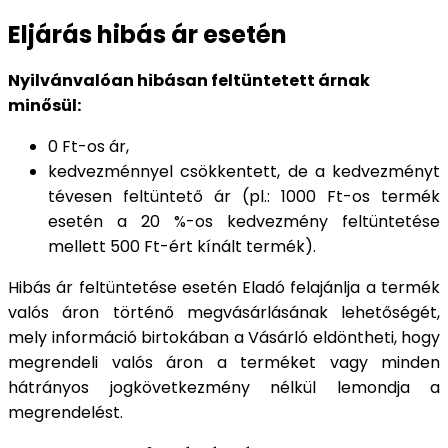
Eljárás hibás ár esetén
Nyilvánvalóan hibásan feltüntetett árnak
minősül:
0 Ft-os ár,
kedvezménnyel csökkentett, de a kedvezményt
tévesen feltüntető ár (pl.: 1000 Ft-os termék
esetén a 20 %-os kedvezmény feltüntetése
mellett 500 Ft-ért kínált termék).
Hibás ár feltüntetése esetén Eladó felajánlja a termék
valós áron történő megvásárlásának lehetőségét,
mely információ birtokában a Vásárló eldöntheti, hogy
megrendeli valós áron a terméket vagy minden
hátrányos jogkövetkezmény nélkül lemondja a
megrendelést.