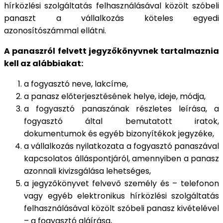
hírközlési szolgáltatás felhasználásával közölt szóbeli
panaszt a vállalkozás köteles egyedi
azonosítószámmal ellátni.
A panaszról felvett jegyzőkönyvnek tartalmaznia
kell az alábbiakat:
a fogyasztó neve, lakcíme,
a panasz előterjesztésének helye, ideje, módja,
a fogyasztó panaszának részletes leírása, a
fogyasztó által bemutatott iratok,
dokumentumok és egyéb bizonyítékok jegyzéke,
a vállalkozás nyilatkozata a fogyasztó panaszával
kapcsolatos álláspontjáról, amennyiben a panasz
azonnali kivizsgálása lehetséges,
a jegyzőkönyvet felvevő személy és – telefonon
vagy egyéb elektronikus hírközlési szolgáltatás
felhasználásával közölt szóbeli panasz kivételével
– a fogyasztó aláírása,