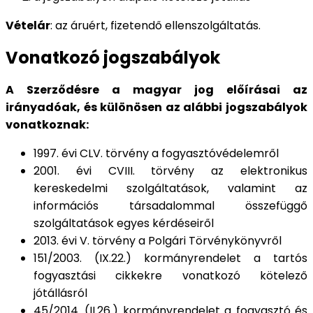
Vételár
: az áruért, fizetendő ellenszolgáltatás.
Vonatkozó jogszabályok
A Szerződésre a magyar jog előírásai az
irányadóak, és különösen az alábbi jogszabályok
vonatkoznak:
1997. évi CLV. törvény a fogyasztóvédelemről
2001. évi CVIII. törvény az elektronikus
kereskedelmi szolgáltatások, valamint az
információs társadalommal összefüggő
szolgáltatások egyes kérdéseiről
2013. évi V. törvény a Polgári Törvénykönyvről
151/2003. (IX.22.) kormányrendelet a tartós
fogyasztási cikkekre vonatkozó kötelező
jótállásról
45/2014. (II.26.) kormányrendelet a fogyasztó és