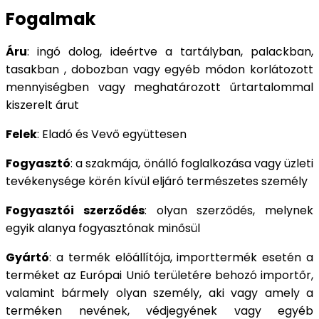
Fogalmak
Áru
: ingó dolog, ideértve a tartályban, palackban,
tasakban , dobozban vagy egyéb módon korlátozott
mennyiségben vagy meghatározott űrtartalommal
kiszerelt árut
Felek
: Eladó és Vevő együttesen
Fogyasztó
: a szakmája, önálló foglalkozása vagy üzleti
tevékenysége körén kívül eljáró természetes személy
Fogyasztói szerződés
: olyan szerződés, melynek
egyik alanya fogyasztónak minősül
Gyártó
: a termék előállítója, importtermék esetén a
terméket az Európai Unió területére behozó importőr,
valamint bármely olyan személy, aki vagy amely a
terméken nevének, védjegyének vagy egyéb